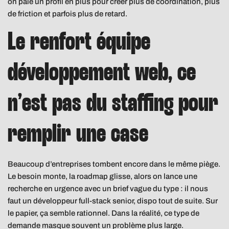
on paie un profil en plus pour créer plus de coordination, plus
de friction et parfois plus de retard.
Le renfort équipe
développement web, ce
n’est pas du staffing pour
remplir une case
Beaucoup d’entreprises tombent encore dans le même piège.
Le besoin monte, la roadmap glisse, alors on lance une
recherche en urgence avec un brief vague du type : il nous
faut un développeur full-stack senior, dispo tout de suite. Sur
le papier, ça semble rationnel. Dans la réalité, ce type de
demande masque souvent un problème plus large.