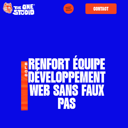
CONTACT
RENFORT ÉQUIPE
B
L
O
DÉVELOPPEMENT
G
WEB SANS FAUX
PAS