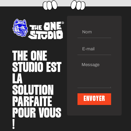
THE ONE
STUDIO EST
LA
SOLUTION
PARFAITE
ENVOYER
Alternative:
POUR VOUS
!