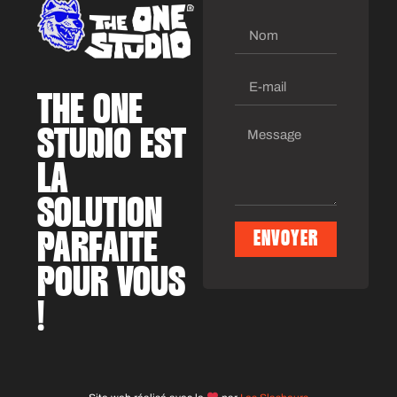
THE ONE
STUDIO EST
LA
SOLUTION
PARFAITE
ENVOYER
Alternative:
POUR VOUS
!