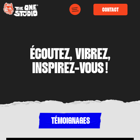
CONTACT
ÉCOUTEZ, VIBREZ,
INSPIREZ-VOUS !
TÉMOIGNAGES