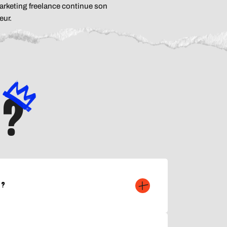
marketing freelance continue son
eur.
 ?
 ?