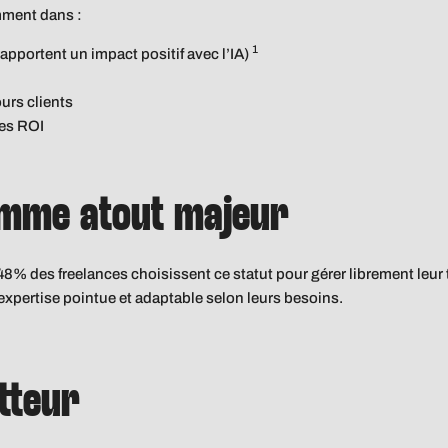
mment dans :
1
apportent un impact positif avec l’IA)
urs clients
es ROI
comme atout majeur
: 48% des freelances choisissent ce statut pour gérer librement leur
expertise pointue et adaptable selon leurs besoins.
tteur