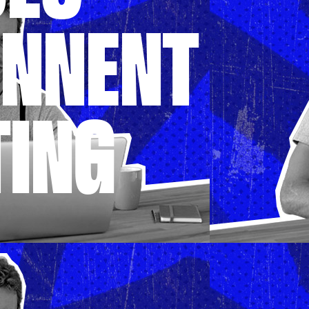
ONNENT
TING