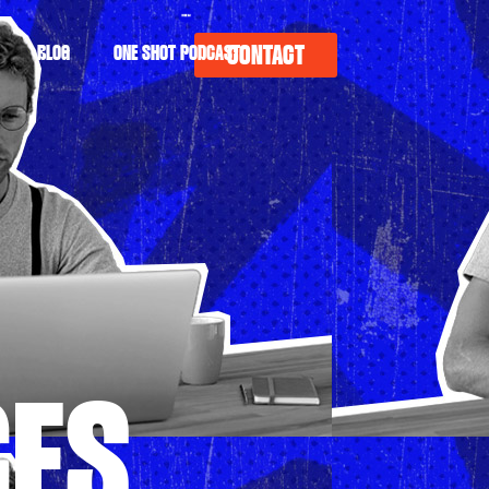
CONTACT
BLOG
ONE SHOT PODCAST
CES