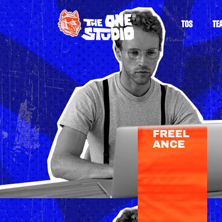
TOS
TE
FREEL
ANCE