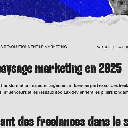
S RÉVOLUTIONNENT LE MARKETING
PARTAGER LA PU
 paysage marketing en 2025
ransformation majeure, largement influencée par l’essor des freel
 les influenceurs et les réseaux sociaux deviennent les piliers fond
sant des freelances dans le 