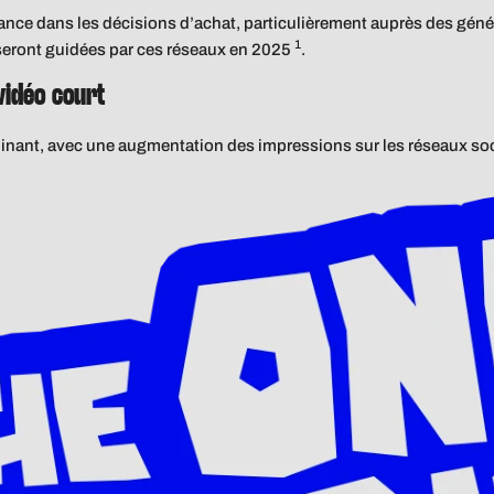
nce dans les décisions d’achat, particulièrement auprès des généra
1
seront guidées par ces réseaux en 2025
.
vidéo court
inant, avec une augmentation des impressions sur les réseaux so