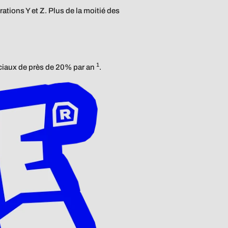
tions Y et Z. Plus de la moitié des
1
ciaux de près de 20% par an
.