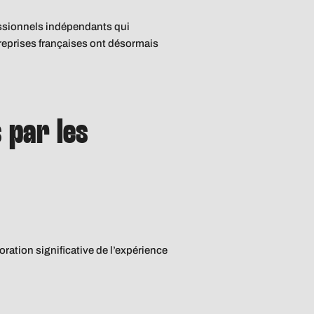
essionnels indépendants qui
treprises françaises ont désormais
 par les
oration significative de l’expérience