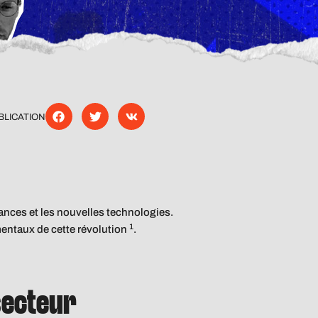
BLICATION
ances et les nouvelles technologies.
1
amentaux de cette révolution
.
secteur