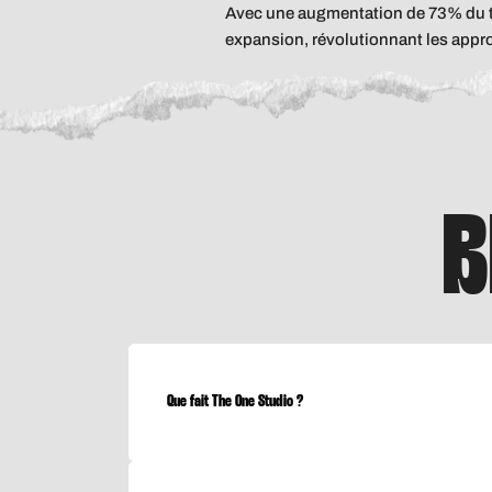
Avec une augmentation de 73% du te
expansion, révolutionnant les appro
B
Que fait The One Studio ?