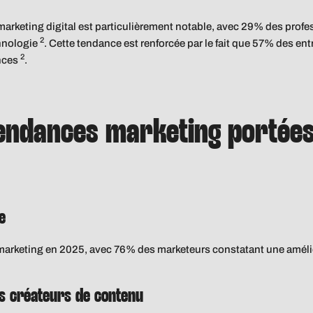
marketing digital est particulièrement notable, avec 29% des prof
2
chnologie
. Cette tendance est renforcée par le fait que 57% des en
2
ances
.
tendances marketing portées
e
t le marketing en 2025, avec 76% des marketeurs constatant une améli
es créateurs de contenu