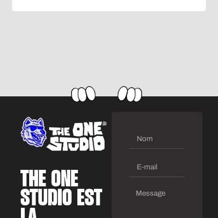
THE ONE
STUDIO EST
LA