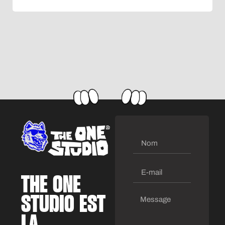
THE ONE
STUDIO EST
LA