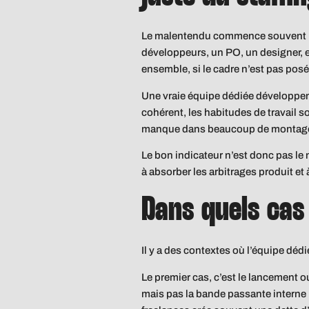
Le malentendu commence souvent ici
développeurs, un PO, un designer, et 
ensemble, si le cadre n’est pas posé
Une vraie équipe dédiée développeme
cohérent, les habitudes de travail s
manque dans beaucoup de montages
Le bon indicateur n’est donc pas le 
à absorber les arbitrages produit et
Dans quels cas
Il y a des contextes où l’équipe dédi
Le premier cas, c’est le lancement o
mais pas la bande passante interne 