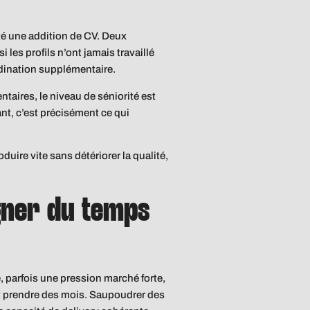
té une addition de CV. Deux
 les profils n’ont jamais travaillé
rdination supplémentaire.
aires, le niveau de séniorité est
ant, c’est précisément ce qui
uire vite sans détériorer la qualité,
gner du temps
, parfois une pression marché forte,
ut prendre des mois. Saupoudrer des