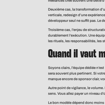
freelances crée souvent une dette d
Deuxième cas, la transformation d’u
verticale, redesign d’une expérience
développeur seul ne suffit pas. Le 
Troisième cas, l’enjeu de structurat
durablement l’exécution. Une équipe d
les rituels, les responsabilités, les
Quand il vaut 
Soyons clairs, l’équipe dédiée n’est 
sera souvent plus pertinent. Si votr
manque encore de sponsor clair, vou
Autre point de vigilance, le volume
sens. Vous allez payer un niveau d’
Le bon modèle dépend donc moins de 