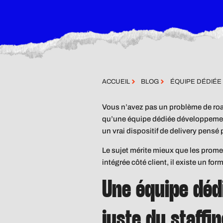
ACCUEIL
BLOG
ÉQUIPE DÉDIÉE 
Vous n’avez pas un problème de roa
qu’une équipe dédiée développemen
un vrai dispositif de delivery pensé 
Le sujet mérite mieux que les promes
intégrée côté client, il existe un for
Une équipe dédi
juste du staffin