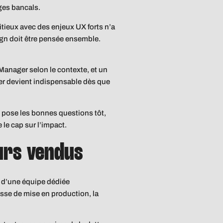
ages bancals.
tieux avec des enjeux UX forts n’a
ign doit être pensée ensemble.
anager selon le contexte, et un
ger devient indispensable dès que
e pose les bonnes questions tôt,
le cap sur l’impact.
ours vendus
 d’une équipe dédiée
esse de mise en production, la