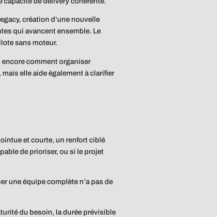
 capacité de delivery cohérente.
legacy, création d’une nouvelle
entes qui avancent ensemble. Le
ilote sans moteur.
pas encore comment organiser
mais elle aide également à clarifier
ointue et courte, un renfort ciblé
le de prioriser, ou si le projet
uer une équipe complète n’a pas de
rité du besoin, la durée prévisible