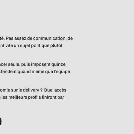
rité. Pas assez de communication, de
t vite un sujet politique plutôt
ancer seule, puis imposent quinze
s attendent quand même que l’équipe
omie sur le delivery ? Quel accès
es meilleurs profils finiront par
e