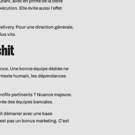
tant, avec en prime de la dette
cution. Elle évite aussi l’effet
delivery. Pour une direction générale,
lus vite.
hit
fiance. Une bonne équipe dédiée ne
contexte humain, les dépendances
profils pertinents ? Nuance majeure.
crée des équipes bancales.
sait démarrer avec une base
 n’est pas un bonus marketing. C’est