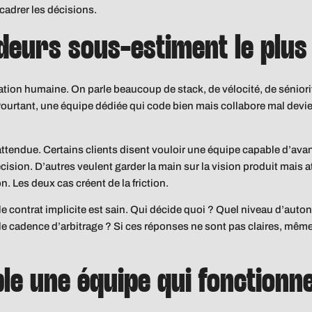
à cadrer les décisions.
ideurs sous-estiment le plus
uation humaine. On parle beaucoup de stack, de vélocité, de sénio
 Pourtant, une équipe dédiée qui code bien mais collabore mal devien
 attendue. Certains clients disent vouloir une équipe capable d’av
cision. D’autres veulent garder la main sur la vision produit mai
 Les deux cas créent de la friction.
 contrat implicite est sain. Qui décide quoi ? Quel niveau d’auton
e cadence d’arbitrage ? Si ces réponses ne sont pas claires, même l
le une équipe qui fonctionn