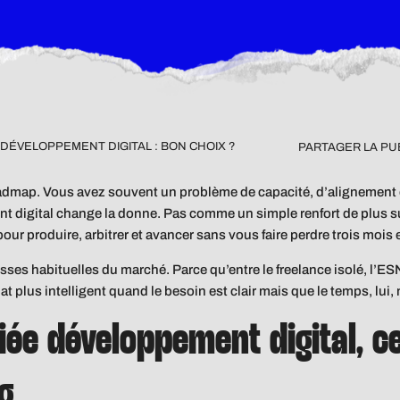
DÉVELOPPEMENT DIGITAL : BON CHOIX ?
PARTAGER LA PU
dmap. Vous avez souvent un problème de capacité, d’alignement ou
t digital change la donne. Pas comme un simple renfort de plus
pour produire, arbitrer et avancer sans vous faire perdre trois mois
ses habituelles du marché. Parce qu’entre le freelance isolé, l’ESN 
mat plus intelligent quand le besoin est clair mais que le temps, lui, 
ée développement digital, ce
g