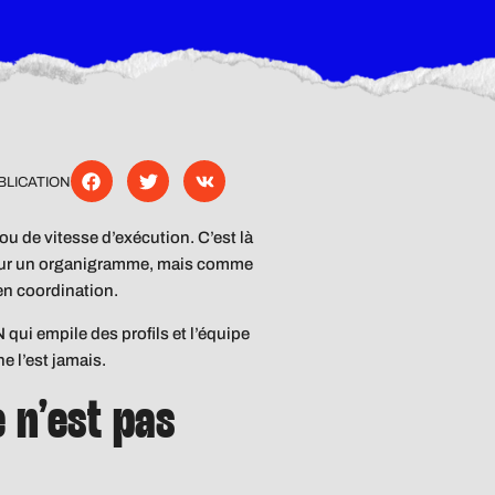
BLICATION
 de vitesse d’exécution. C’est là
 sur un organigramme, mais comme
 en coordination.
qui empile des profils et l’équipe
ne l’est jamais.
 n’est pas