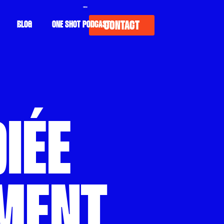
CONTACT
BLOG
ONE SHOT PODCAST
IÉE
MENT