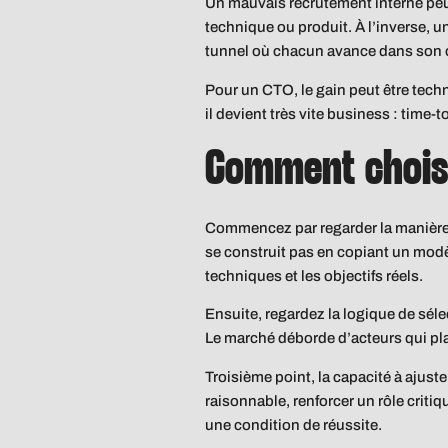
Un mauvais recrutement interne peut
technique ou produit. À l’inverse, un
tunnel où chacun avance dans son 
Pour un CTO, le gain peut être techni
il devient très vite business : time-t
Comment choisi
Commencez par regarder la manière d
se construit pas en copiant un modè
techniques et les objectifs réels.
Ensuite, regardez la logique de séle
Le marché déborde d’acteurs qui pla
Troisième point, la capacité à ajuste
raisonnable, renforcer un rôle critiq
une condition de réussite.