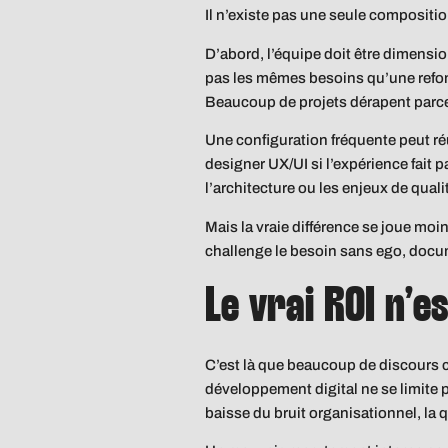
Il n’existe pas une seule compositio
D’abord, l’équipe doit être dimensi
pas les mêmes besoins qu’une refont
Beaucoup de projets dérapent parce 
Une configuration fréquente peut r
designer UX/UI si l’expérience fait 
l’architecture ou les enjeux de qual
Mais la vraie différence se joue mo
challenge le besoin sans ego, docume
Le vrai ROI n’e
C’est là que beaucoup de discours 
développement digital ne se limite p
baisse du bruit organisationnel, la q