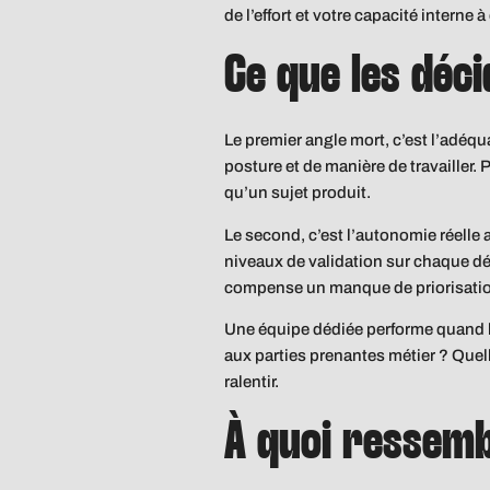
de l’effort et votre capacité interne 
Ce que les déc
Le premier angle mort, c’est l’adéq
posture et de manière de travailler.
qu’un sujet produit.
Le second, c’est l’autonomie réelle
niveaux de validation sur chaque dé
compense un manque de priorisation.
Une équipe dédiée performe quand le
aux parties prenantes métier ? Quell
ralentir.
À quoi ressemb