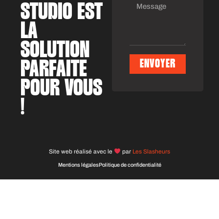
STUDIO EST
LA
SOLUTION
PARFAITE
ENVOYER
Alternative:
POUR VOUS
!
Site web réalisé avec le
par
Les Slasheurs
Mentions légales
Politique de confidentialité