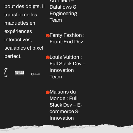
Architect –
bout des doigts, il
Dataflows &
Engineering
transforme les
Team
maquettes en
expériences
Fenty Fashion :
interactives,
Front-End Dev
scalables et pixel
perfect.
Louis Vuitton :
Full Stack Dev –
Innovation
Team
Maisons du
Monde : Full
Stack Dev – E-
commerce &
Innovation