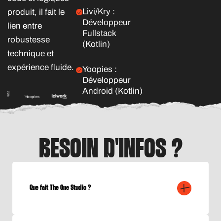
Livi/Kry :
produit, il fait le
Développeur
lien entre
Fullstack
robustesse
(Kotlin)
technique et
expérience fluide.
Yoopies :
Développeur
Android (Kotlin)
BESOIN D'INFOS ?
Que fait The One Studio ?