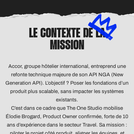
LE CONTEXTE DE LA
MISSION
Accor, groupe hôtelier international, entreprend une
refonte technique majeure de son API NGA (New
Generation API). L’objectif ? Poser les fondations d’un
produit plus scalable, sans impacter les systèmes
existants.
C’est dans ce cadre que The One Studio mobilise
Élodie Brogard, Product Owner confirmée, forte de 10
ans d’expérience dans le secteur Travel. Sa mission :
piloter le projet côté produit, aligner les équipes, et