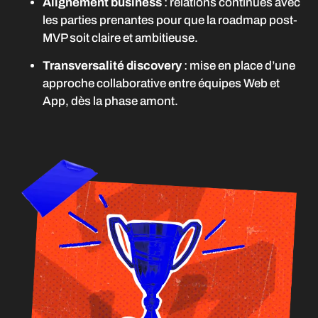
Alignement business
: relations continues avec
les parties prenantes pour que la roadmap post-
MVP soit claire et ambitieuse.
Transversalité discovery
: mise en place d’une
approche collaborative entre équipes Web et
App, dès la phase amont.