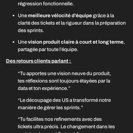
régression fonctionnelle.
Une
meilleure vélocité d’équipe
grâce à la
clarté des tickets et la rigueur dans la préparation
des sprints.
Une
vision produit claire à court et long terme
,
partagée par toute l’équipe.
Des retours clients parlant :
“Tu apportes une vision neuve du produit,
tes réflexions sont toujours étayées par la
data et ton expérience.”
“Le découpage des US a transformé notre
manière de gérer les sprints.”
“Tu facilites nos refinements avec des
tickets ultra précis. Le changement dans les